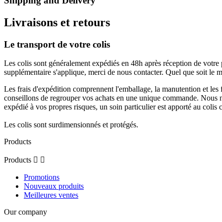
Shipping and Delivery
Livraisons et retours
Le transport de votre colis
Les colis sont généralement expédiés en 48h après réception de votre 
supplémentaire s'applique, merci de nous contacter. Quel que soit le mo
Les frais d'expédition comprennent l'emballage, la manutention et les 
conseillons de regrouper vos achats en une unique commande. Nous ne 
expédié à vos propres risques, un soin particulier est apporté au colis 
Les colis sont surdimensionnés et protégés.
Products
Products


Promotions
Nouveaux produits
Meilleures ventes
Our company