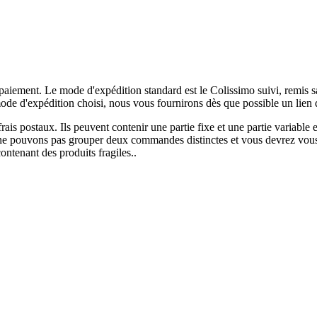
paiement. Le mode d'expédition standard est le Colissimo suivi, remis s
de d'expédition choisi, nous vous fournirons dès que possible un lien qu
frais postaux. Ils peuvent contenir une partie fixe et une partie varia
pouvons pas grouper deux commandes distinctes et vous devrez vous acqu
contenant des produits fragiles..