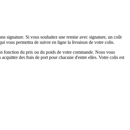
ans signature. Si vous souhaitez une remise avec signature, un coût
i vous permettra de suivre en ligne la livraison de votre colis.
ble en fonction du prix ou du poids de votre commande. Nous vous
itter des frais de port pour chacune d'entre elles. Votre colis est