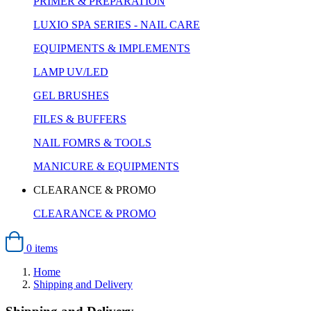
PRIMER & PREPARATION
LUXIO SPA SERIES - NAIL CARE
EQUIPMENTS & IMPLEMENTS
LAMP UV/LED
GEL BRUSHES
FILES & BUFFERS
NAIL FOMRS & TOOLS
MANICURE & EQUIPMENTS
CLEARANCE & PROMO
CLEARANCE & PROMO
0 items
Home
Shipping and Delivery