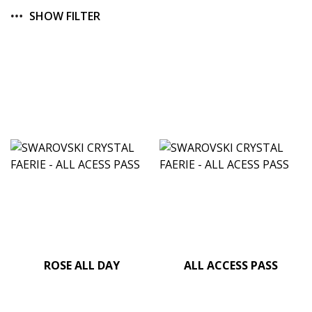
SHOW FILTER
ROSE ALL DAY
ALL ACCESS PASS
Contient des
Contient des Cristaux
Cristaux Capri Gold (Rose
Labrador (Chrome) parfait