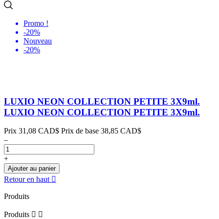
Promo !
-20%
Nouveau
-20%
LUXIO NEON COLLECTION PETITE 3X9ml.
LUXIO NEON COLLECTION PETITE 3X9ml.
Prix
31,08 CAD$
Prix de base
38,85 CAD$
–
+
Ajouter au panier
Retour en haut

Produits
Produits

