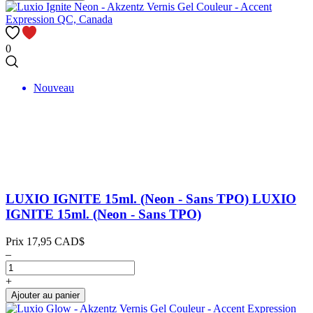
0
Nouveau
LUXIO IGNITE 15ml. (Neon - Sans TPO)
LUXIO
IGNITE 15ml. (Neon - Sans TPO)
Prix
17,95 CAD$
–
+
Ajouter au panier