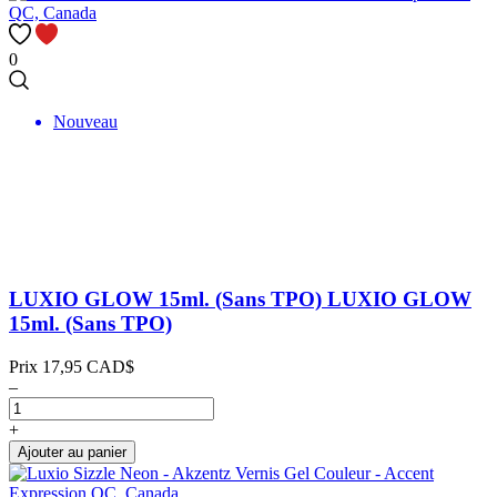
0
Nouveau
LUXIO GLOW 15ml. (Sans TPO)
LUXIO GLOW
15ml. (Sans TPO)
Prix
17,95 CAD$
–
+
Ajouter au panier