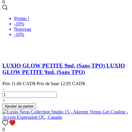
0
Promo !
-10%
Nouveau
-10%
LUXIO GLOW PETITE 9ml. (Sans TPO)
LUXIO
GLOW PETITE 9ml. (Sans TPO)
Prix
11,66 CAD$
Prix de base
12,95 CAD$
–
+
Ajouter au panier
0