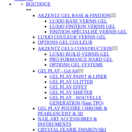
BOUTIQUE
AKZENTZ GEL BASE & FINITION


LUXIO BASE VERNIS GEL
LUXIO FINITION VERNIS GEL
FINITION SPÉCIALISÉ VERNIS GEL
LUXIO COULEUR VERNIS GEL
OPTIONS GEL COULEUR
AKZENTZ GELS CONSTRUCTION


LUXIO BUILD VERNIS GEL
PRO-FORMANCE HARD GEL
OPTIONS GEL SYSTEME
GEL PLAY - Gel Art


GEL PLAY PAINT & LINER
GEL PLAY GLITTER
GEL PLAY EFFET
GEL PLAY SHIFTER
GEL PLAY - NOUVELLE
GENERATION (Sans TPO)
GEL PLAY POUDRE CHROME &
PEARLESCENT & 3D
NAIL ART ACCESSOIRES &
INSTRUMENTS
CRYSTAL FEARIE SWAROVSKI