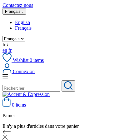
Contactez-nous
Français
English
Français
fr
en
fr
Wishlist
0
items
Connexion
0 items
Panier
Il n'y a plus d'articles dans votre panier