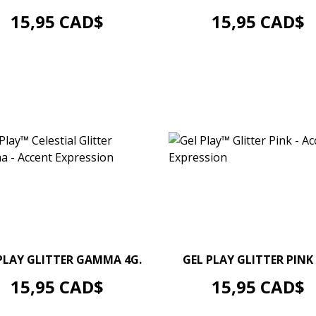
AJOUTER AU PANIER
AJOUTER AU PANIER
Prix
Prix
15,95 CAD$
15,95 CAD$
–
+
–
+
PLAY GLITTER GAMMA 4G.
GEL PLAY GLITTER PINK 
AJOUTER AU PANIER
AJOUTER AU PANIER
Prix
Prix
15,95 CAD$
15,95 CAD$