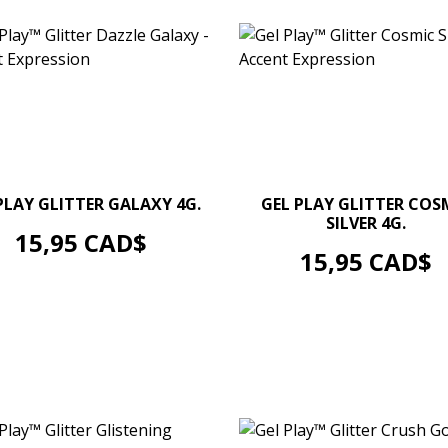
–
+
–
+
PLAY GLITTER GALAXY 4G.
GEL PLAY GLITTER COS
SILVER 4G.
AJOUTER AU PANIER
Prix
15,95 CAD$
AJOUTER AU PANIER
Prix
15,95 CAD$