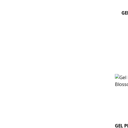
GE
GEL P