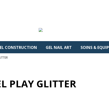
EL CONSTRUCTION
GEL NAIL ART
SOINS & EQUI
LITTER
L PLAY GLITTER
 38 produits.