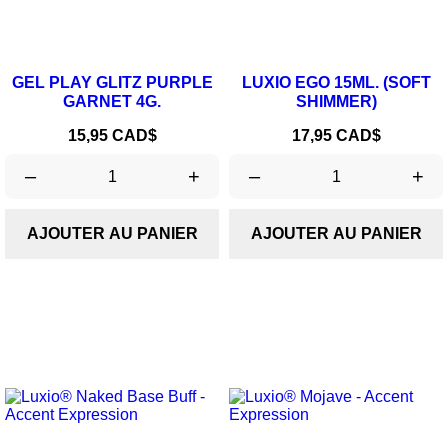
GEL PLAY GLITZ PURPLE
LUXIO EGO 15ML. (SOFT
GARNET 4G.
SHIMMER)
Prix
Prix
15,95 CAD$
17,95 CAD$
–
+
–
+
AJOUTER AU PANIER
AJOUTER AU PANIER