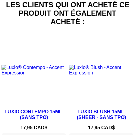
LES CLIENTS QUI ONT ACHETÉ CE
PRODUIT ONT ÉGALEMENT
ACHETÉ :
LUXIO CONTEMPO 15ML.
LUXIO BLUSH 15ML.
(SANS TPO)
(SHEER - SANS TPO)
Prix
Prix
17,95 CAD$
17,95 CAD$