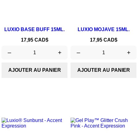
LUXIO BASE BUFF 15ML.
LUXIO MOJAVE 15ML.
Prix
Prix
17,95 CAD$
17,95 CAD$
–
+
–
+
AJOUTER AU PANIER
AJOUTER AU PANIER