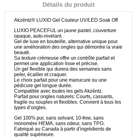
Détails du produit
Akzéntz®
LUXIO Gel Couleur UV/LED Soak Off
LUXIO PEACEFUL un jaune pastel, couverture
opaque, auto-nivelant.
Gel de luxe en bouteille, alternative unique pour
une amélioration des ongles qui démontre la vraie
beauté.
Sa texture crémeuse offre un contrôle parfait et
permet une application lisse et précise.
Un gel flexible qui durera des semaines sans
peler, écailler et craquer.
Le choix parfait pour une manucure ou une
pédicure gel longue durée.
Compatible avec toutes les gels Akzéntz.
Parfait pour ongles naturels: Courts, cassants,
fragile ou souples et flexibles. Convient à tous les
types d’ongles.
Gel 100% pur, sans solvant, 10-free, sans
monomère HEMA, sans odeur, sans TPO.
Fabriqué au Canada à partir d'ingrédients de
qualité supérieure.