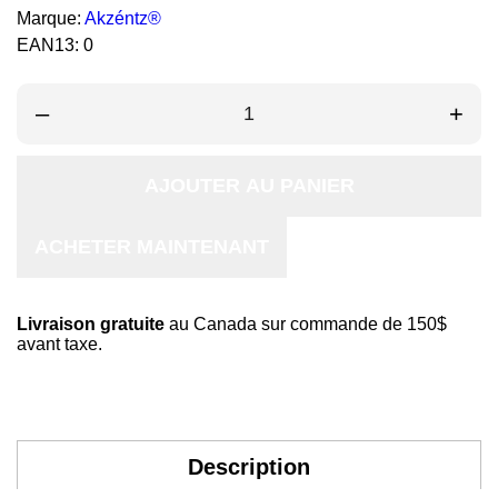
Marque:
Akzéntz®
EAN13:
0
–
+
AJOUTER AU PANIER
ACHETER MAINTENANT
Livraison gratuite
au Canada sur commande de 150$
avant taxe.
Description