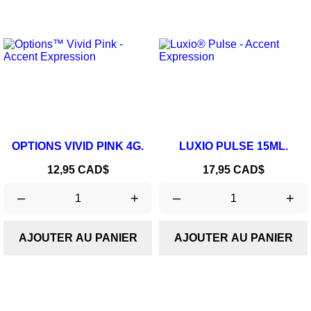
OPTIONS VIVID PINK 4G.
LUXIO PULSE 15ML.
Prix
Prix
12,95 CAD$
17,95 CAD$
–
+
–
+
AJOUTER AU PANIER
AJOUTER AU PANIER