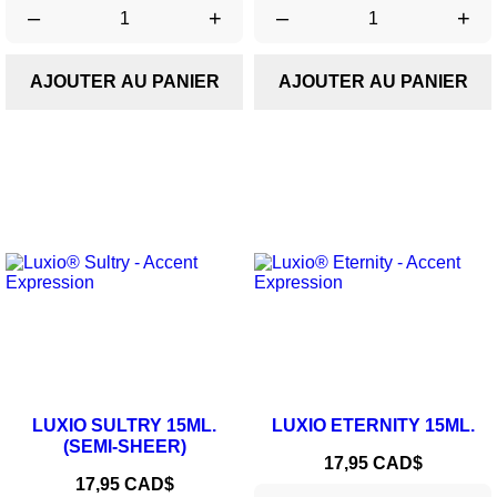
–
+
–
+
AJOUTER AU PANIER
AJOUTER AU PANIER
LUXIO SULTRY 15ML.
LUXIO ETERNITY 15ML.
(SEMI-SHEER)
Prix
17,95 CAD$
Prix
17,95 CAD$