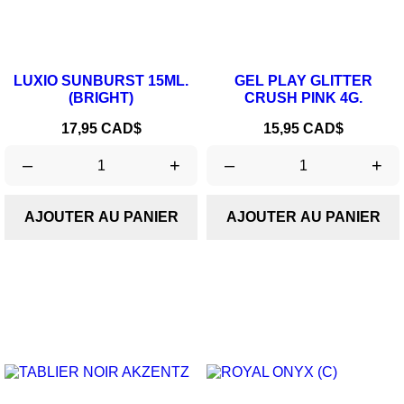
LUXIO SUNBURST 15ML.
GEL PLAY GLITTER
(BRIGHT)
CRUSH PINK 4G.
Prix
Prix
17,95 CAD$
15,95 CAD$
–
+
–
+
AJOUTER AU PANIER
AJOUTER AU PANIER