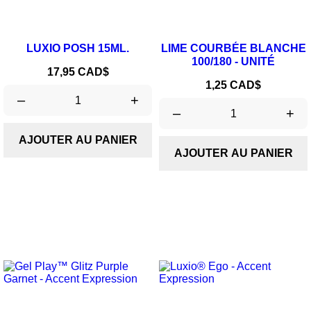
LUXIO POSH 15ML.
LIME COURBÉE BLANCHE
100/180 - UNITÉ
Prix
17,95 CAD$
Prix
1,25 CAD$
–
+
–
+
AJOUTER AU PANIER
AJOUTER AU PANIER