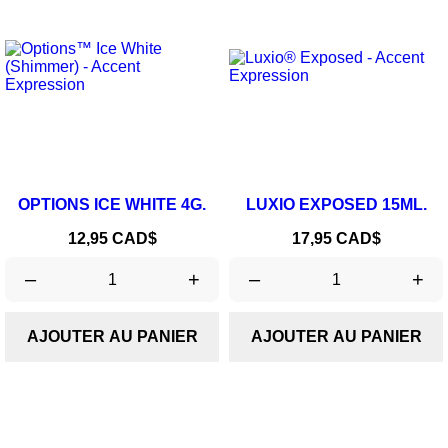
OPTIONS ICE WHITE 4G.
LUXIO EXPOSED 15ML.
Prix
Prix
12,95 CAD$
17,95 CAD$
–
+
–
+
AJOUTER AU PANIER
AJOUTER AU PANIER