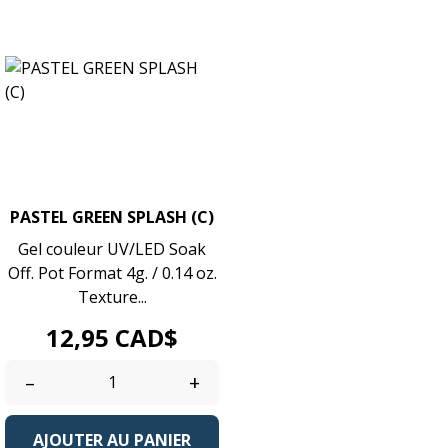
PASTEL GREEN SPLASH (C)
Gel couleur UV/LED Soak
Off. Pot Format 4g. / 0.14 oz.
Texture...
Prix
12,95 CAD$
–
+
AJOUTER AU PANIER