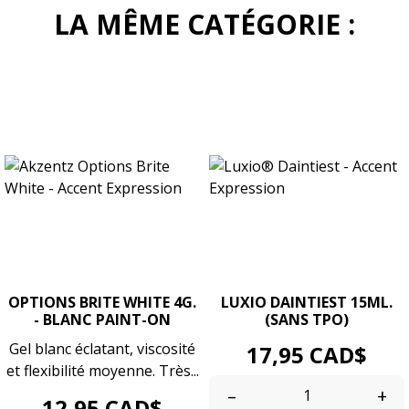
LA MÊME CATÉGORIE :
OPTIONS BRITE WHITE 4G.
LUXIO DAINTIEST 15ML.
- BLANC PAINT-ON
(SANS TPO)
Gel blanc éclatant, viscosité
Prix
17,95 CAD$
et flexibilité moyenne. Très...
–
+
Prix
12,95 CAD$