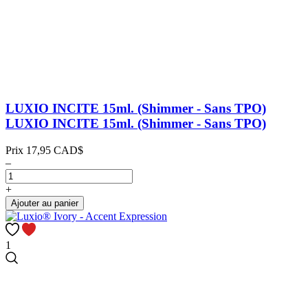
LUXIO INCITE 15ml. (Shimmer - Sans TPO)
LUXIO INCITE 15ml. (Shimmer - Sans TPO)
Prix
17,95 CAD$
–
+
Ajouter au panier
1