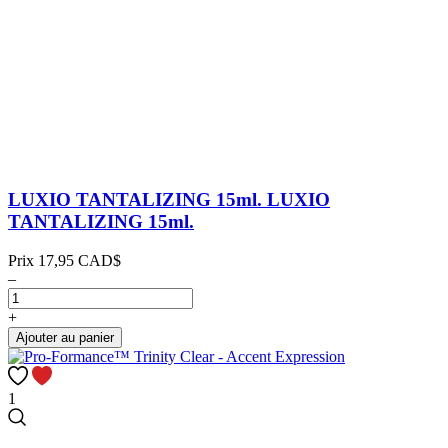
LUXIO TANTALIZING 15ml.
LUXIO
TANTALIZING 15ml.
Prix
17,95 CAD$
–
+
Ajouter au panier
1