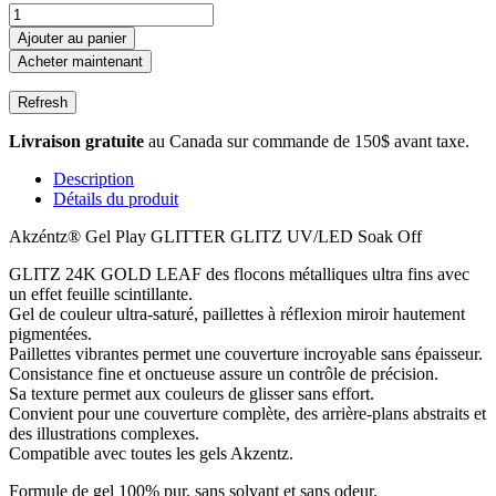
Ajouter au panier
Acheter maintenant
Livraison gratuite
au Canada sur commande de 150$ avant taxe.
Description
Détails du produit
Akzéntz®
Gel Play GLITTER GLITZ UV/LED Soak Off
GLITZ 24K GOLD LEAF des flocons métalliques ultra fins avec
un effet feuille scintillante.
Gel de couleur ultra-saturé, paillettes à réflexion miroir hautement
pigmentées.
Paillettes vibrantes permet une couverture incroyable sans épaisseur.
Consistance fine et onctueuse assure un contrôle de précision.
Sa texture permet aux couleurs de glisser sans effort.
Convient pour une couverture complète, des arrière-plans abstraits et
des illustrations complexes.
Compatible avec toutes les gels Akzentz.
Formule de gel 100% pur, sans solvant et sans odeur.