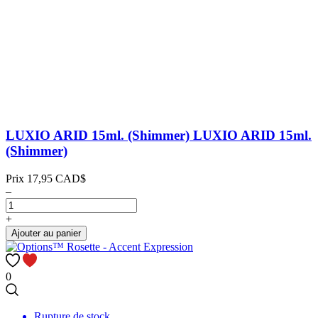
LUXIO ARID 15ml. (Shimmer)
LUXIO ARID 15ml.
(Shimmer)
Prix
17,95 CAD$
–
+
Ajouter au panier
0
Rupture de stock