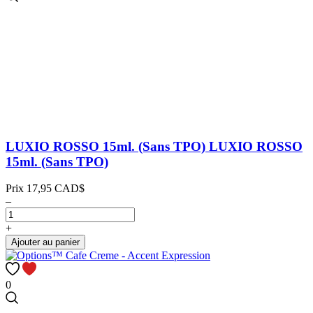
LUXIO ROSSO 15ml. (Sans TPO)
LUXIO ROSSO
15ml. (Sans TPO)
Prix
17,95 CAD$
–
+
Ajouter au panier
0