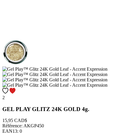
2
GEL PLAY GLITZ 24K GOLD 4g.
15,95 CAD$
Référence:
AKGP450
EAN13:
0