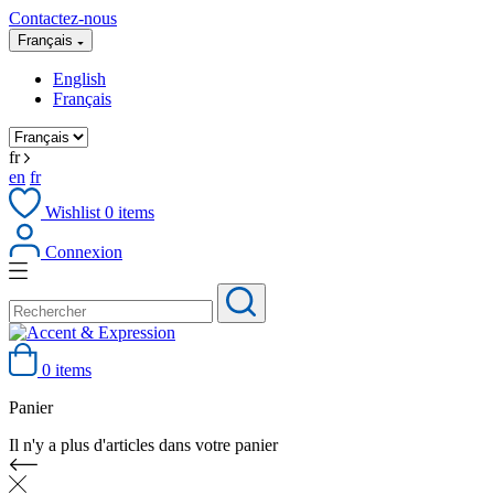
Contactez-nous
Français
English
Français
fr
en
fr
Wishlist
0
items
Connexion
0 items
Panier
Il n'y a plus d'articles dans votre panier