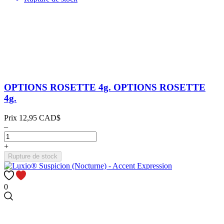
OPTIONS ROSETTE 4g.
OPTIONS ROSETTE
4g.
Prix
12,95 CAD$
–
+
Rupture de stock
0