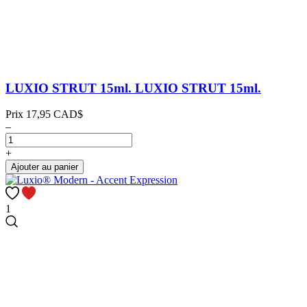
LUXIO STRUT 15ml.
LUXIO STRUT 15ml.
Prix
17,95 CAD$
–
+
Ajouter au panier
1