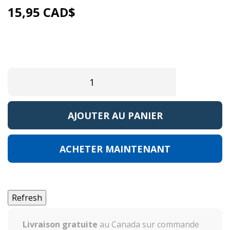
15,95 CAD$
Référence:
AKGP451
EAN13:
0
AJOUTER AU PANIER
ACHETER MAINTENANT
Livraison gratuite
au Canada sur commande