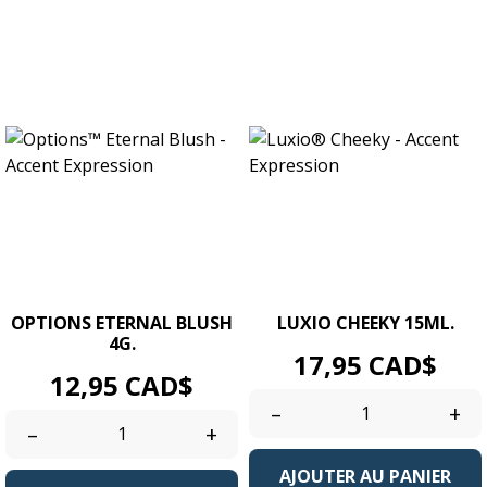
OPTIONS ETERNAL BLUSH
LUXIO CHEEKY 15ML.
4G.
Prix
17,95 CAD$
Prix
12,95 CAD$
–
+
–
+
AJOUTER AU PANIER