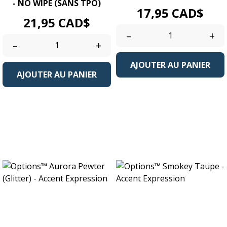
- NO WIPE (SANS TPO)
Prix
17,95 CAD$
Prix
21,95 CAD$
–
+
–
+
AJOUTER AU PANIER
AJOUTER AU PANIER