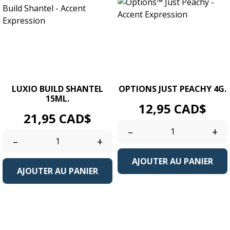
LUXIO BUILD SHANTEL
OPTIONS JUST PEACHY 4G.
15ML.
Prix
12,95 CAD$
Prix
21,95 CAD$
–
+
–
+
AJOUTER AU PANIER
AJOUTER AU PANIER