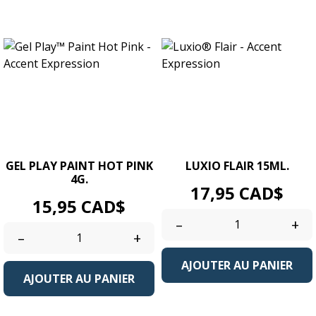
GEL PLAY PAINT HOT PINK
LUXIO FLAIR 15ML.
4G.
Prix
17,95 CAD$
Prix
15,95 CAD$
–
+
–
+
AJOUTER AU PANIER
AJOUTER AU PANIER