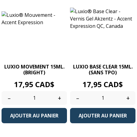
LUXIO MOVEMENT 15ML.
LUXIO BASE CLEAR 15ML.
(BRIGHT)
(SANS TPO)
Prix
Prix
17,95 CAD$
17,95 CAD$
–
+
–
+
AJOUTER AU PANIER
AJOUTER AU PANIER