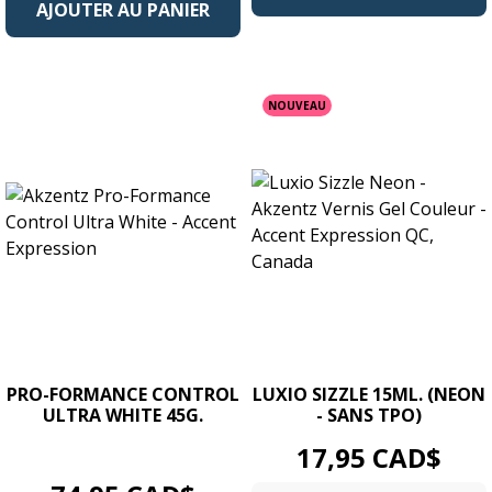
AJOUTER AU PANIER
NOUVEAU
PRO-FORMANCE CONTROL
LUXIO SIZZLE 15ML. (NEON
ULTRA WHITE 45G.
- SANS TPO)
Prix
17,95 CAD$