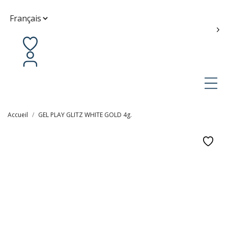
Contactez-nous
fr
Accueil
GEL PLAY GLITZ WHITE GOLD 4g.
3