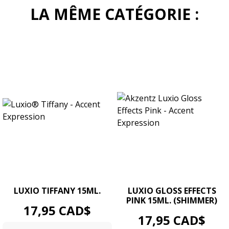
LA MÊME CATÉGORIE :
LUXIO TIFFANY 15ML.
LUXIO GLOSS EFFECTS
PINK 15ML. (SHIMMER)
Prix
17,95 CAD$
Prix
17,95 CAD$