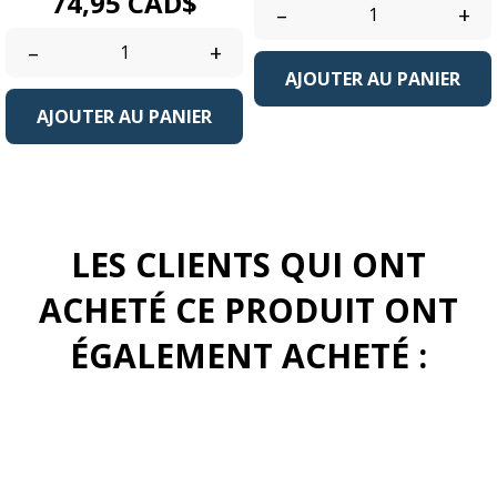
Prix
74,95 CAD$
–
+
–
+
AJOUTER AU PANIER
AJOUTER AU PANIER
LES CLIENTS QUI ONT
ACHETÉ CE PRODUIT ONT
ÉGALEMENT ACHETÉ :