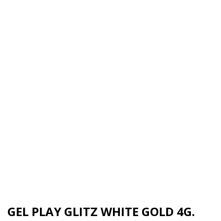
GEL PLAY GLITZ WHITE GOLD 4G.