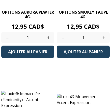
OPTIONS AURORA PEWTER
OPTIONS SMOKEY TAUPE
4G.
4G.
Prix
Prix
12,95 CAD$
12,95 CAD$
–
+
–
+
AJOUTER AU PANIER
AJOUTER AU PANIER