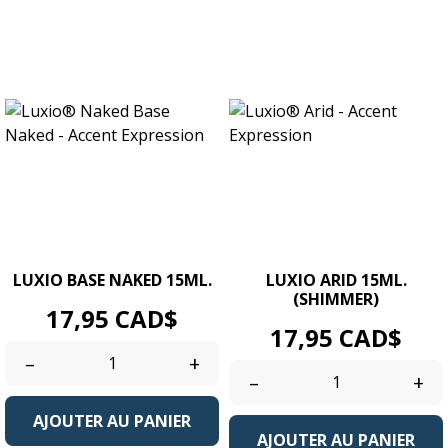
LUXIO BASE NAKED 15ML.
LUXIO ARID 15ML.
(SHIMMER)
Prix
17,95 CAD$
Prix
17,95 CAD$
–
+
–
+
AJOUTER AU PANIER
AJOUTER AU PANIER