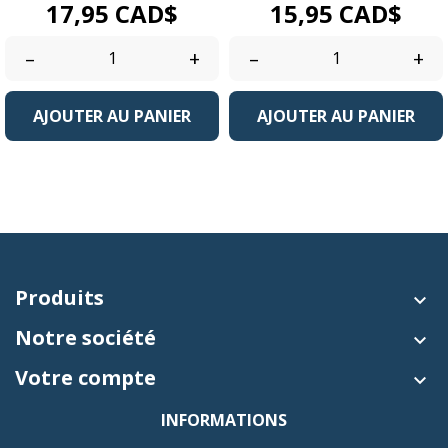
Prix
Prix
17,95 CAD$
15,95 CAD$
–
+
–
+
AJOUTER AU PANIER
AJOUTER AU PANIER
Produits

Notre société

Votre compte

INFORMATIONS