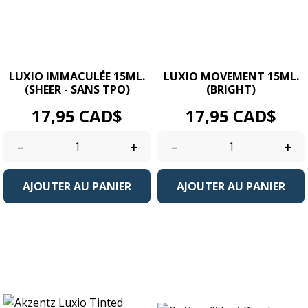
LUXIO IMMACULÉE 15ML.
LUXIO MOVEMENT 15ML.
(SHEER - SANS TPO)
(BRIGHT)
Prix
Prix
17,95 CAD$
17,95 CAD$
–
+
–
+
AJOUTER AU PANIER
AJOUTER AU PANIER