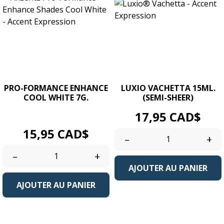
PRO-FORMANCE ENHANCE
LUXIO VACHETTA 15ML.
COOL WHITE 7G.
(SEMI-SHEER)
Prix
17,95 CAD$
Prix
15,95 CAD$
–
+
–
+
AJOUTER AU PANIER
AJOUTER AU PANIER