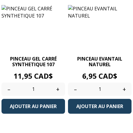
PINCEAU GEL CARRÉ
PINCEAU EVANTAIL
SYNTHETIQUE 107
NATUREL
Prix
Prix
11,95 CAD$
6,95 CAD$
–
+
–
+
AJOUTER AU PANIER
AJOUTER AU PANIER