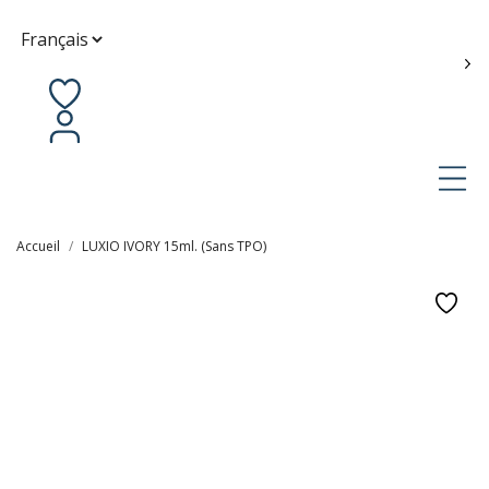
Contactez-nous
fr
Accueil
LUXIO IVORY 15ml. (Sans TPO)
1