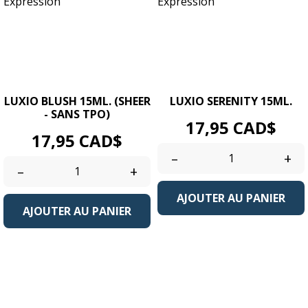
LUXIO BLUSH 15ML. (SHEER
LUXIO SERENITY 15ML.
- SANS TPO)
Prix
17,95 CAD$
Prix
17,95 CAD$
–
+
–
+
AJOUTER AU PANIER
AJOUTER AU PANIER