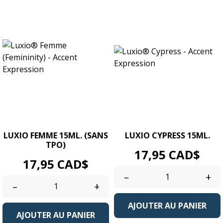
LUXIO FEMME 15ML. (SANS
LUXIO CYPRESS 15ML.
TPO)
Prix
17,95 CAD$
Prix
17,95 CAD$
–
+
–
+
AJOUTER AU PANIER
AJOUTER AU PANIER