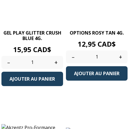
GEL PLAY GLITTER CRUSH
OPTIONS ROSY TAN 4G.
BLUE 4G.
Prix
12,95 CAD$
Prix
15,95 CAD$
–
+
–
+
AJOUTER AU PANIER
AJOUTER AU PANIER