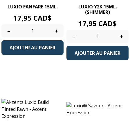
LUXIO FANFARE 15ML.
LUXIO Y2K 15ML.
(SHIMMER)
Prix
17,95 CAD$
Prix
17,95 CAD$
–
+
–
+
AJOUTER AU PANIER
AJOUTER AU PANIER