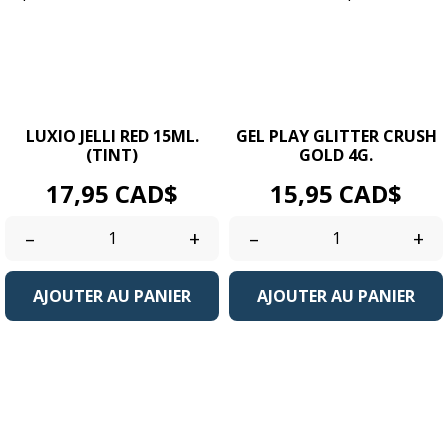
LUXIO JELLI RED 15ML.
GEL PLAY GLITTER CRUSH
(TINT)
GOLD 4G.
Prix
Prix
17,95 CAD$
15,95 CAD$
–
+
–
+
AJOUTER AU PANIER
AJOUTER AU PANIER