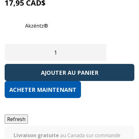
17,95 CAD$
Référence:
AKLUX110
Marque:
Akzéntz®
EAN13:
0
AJOUTER AU PANIER
ACHETER MAINTENANT
Livraison gratuite
au Canada sur commande