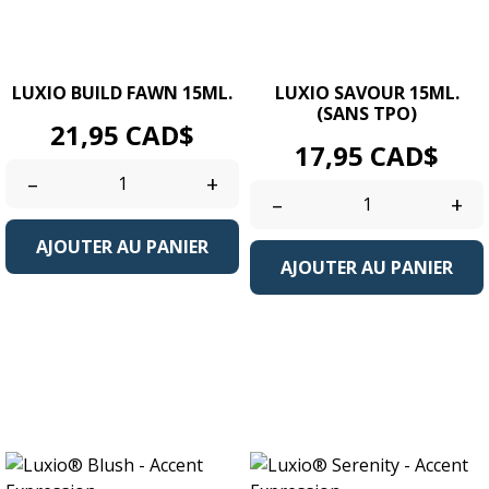
LUXIO BUILD FAWN 15ML.
LUXIO SAVOUR 15ML.
(SANS TPO)
Prix
21,95 CAD$
Prix
17,95 CAD$
–
+
–
+
AJOUTER AU PANIER
AJOUTER AU PANIER