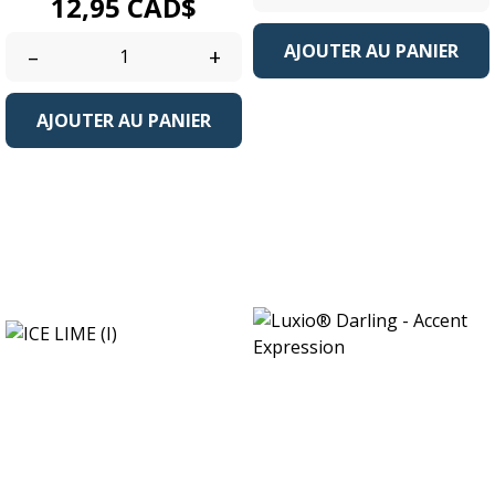
Prix
12,95 CAD$
AJOUTER AU PANIER
–
+
AJOUTER AU PANIER