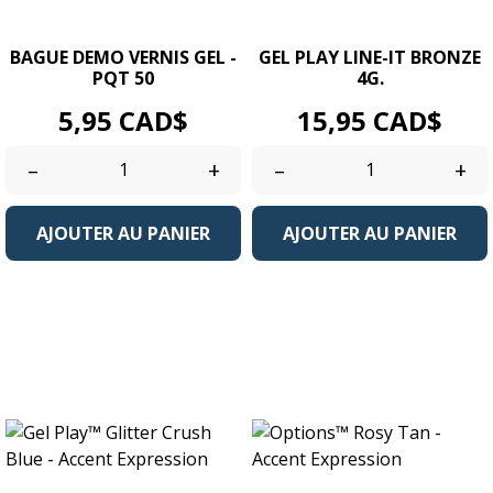
BAGUE DEMO VERNIS GEL -
GEL PLAY LINE-IT BRONZE
PQT 50
4G.
Prix
Prix
5,95 CAD$
15,95 CAD$
–
+
–
+
AJOUTER AU PANIER
AJOUTER AU PANIER